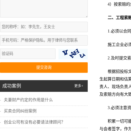
4）按索赔
二、工程索
1.必须以合
施工企业必
2.及时提交
提交咨询
根据招投标
生起算日期和估
成功案例
更多+
责人、现场负责
及索赔方向有大
夫妻财产约定的作用是什么
3.必须注意
买卖合同纠纷案例
积累一切可
创业公司有没有必要请法律顾问？
与会者签字，作