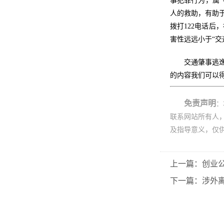
事犯罪行为，属
人的救助，有助
拨打122电话
害性远远小于“
交通肇事逃
的内容我们可以
免责声明
：
联系网站所有人
及指导意义，仅
上一篇：创业
下一篇：涉外