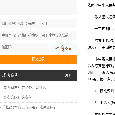
依照《中华人民共
陈某犯交通
一审宣判后
陈某上诉称
5000元、主动
提交咨询
市中级人民
诉人陈某犯罪以
纠正。上诉人陈某
成功案例
更多+
133条、第67
夫妻财产约定的作用是什么
1、撤销深圳
买卖合同纠纷案例
2、上诉人(
创业公司有没有必要请法律顾问？
本案的主要