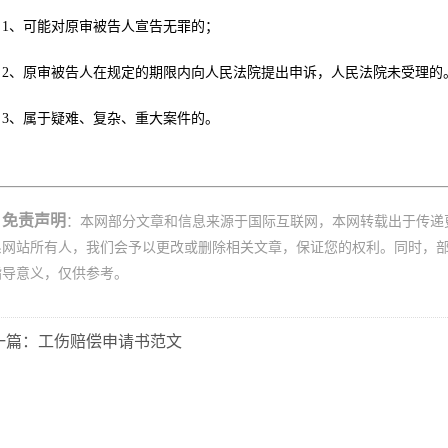
1、可能对原审被告人宣告无罪的；
2、原审被告人在规定的期限内向人民法院提出申诉，人民法院未受理的
3、属于疑难、复杂、重大案件的。
免责声明
：本网部分文章和信息来源于国际互联网，本网转载出于传递
系网站所有人，我们会予以更改或删除相关文章，保证您的权利。同时，
指导意义，仅供参考。
一篇：工伤赔偿申请书范文