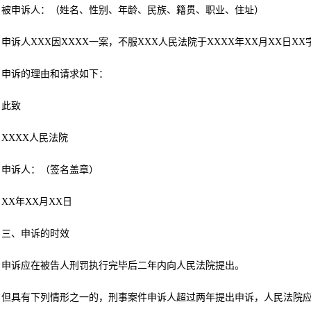
被申诉人：（姓名、性别、年龄、民族、籍贯、职业、住址）
申诉人XXX因XXXX一案，不服XXX人民法院于XXXX年XX月XX日X
申诉的理由和请求如下：
此致
XXXX人民法院
申诉人：（签名盖章）
XX年XX月XX日
三、申诉的时效
申诉应在被告人刑罚执行完毕后二年内向人民法院提出。
但具有下列情形之一的，刑事案件申诉人超过两年提出申诉，人民法院