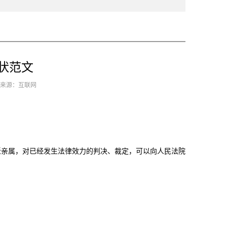
状范文
8 来源：互联网
近亲属，对已经发生法律效力的判决、裁定，可以向人民法院