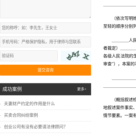
＿＿＿＿＿＿＿
（依次写明
至轻的顺序分别
＿＿＿＿人
者裁定）＿＿＿
各级人民法院的
审查”），本案的
提交咨询
＿＿＿＿＿
＿＿＿＿＿＿＿
成功案例
更多+
（概括叙述
夫妻财产约定的作用是什么
地叙述案件事实
买卖合同纠纷案例
情节要素。一案
创业公司有没有必要请法律顾问？