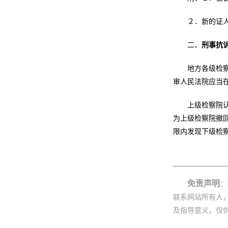
２．新的证
二、
刑事抗
地方各级检
审人民法院应当
上级检察院
为上级检察院撤
限内发现下级检
免责声明
：
联系网站所有人
及指导意义，仅